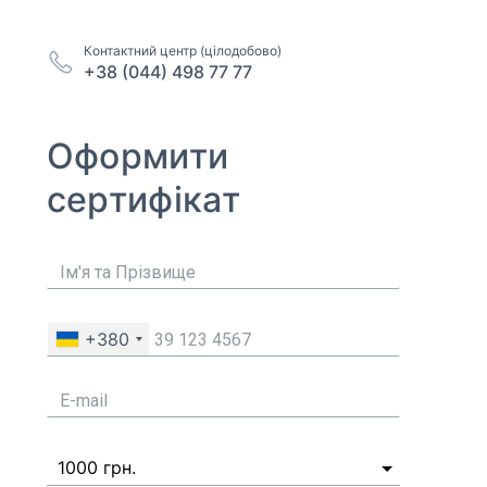
Контактний центр (цілодобово)
+38 (044) 498 77 77
Оформити
сертифікат
+380