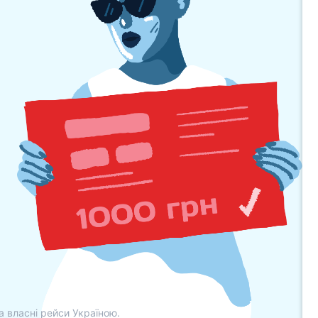
а власні рейси Україною.