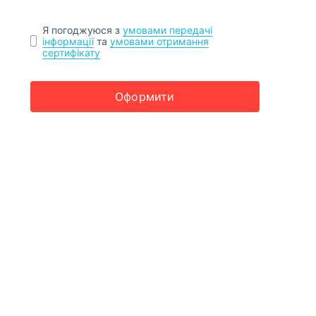
Я погоджуюся з
умовами передачі
інформації
та
умовами отримання
сертифікату
Оформити