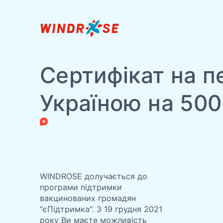
Сертифікат на п
Україною на 500
WINDROSE долучається до
програми підтримки
вакцинованих громадян
"єПідтримка". З 19 грудня 2021
року Ви маєте можливість