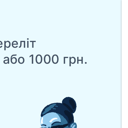
ереліт
 або 1000 грн.